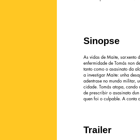
Sinopse
As vidas de Maite, sarxento d
enfermidade de Tomás non dei
tanto como o asasinato da alc
a investigar Maite: unha desa
adentrase no mundo militar, 
cidade. Tomás atopa, cando me
de prescribir o asasinato du
quen foi o culpable. A conta
Trailer