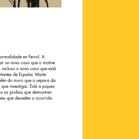
normalidade en Ferrol. A
ar un novo caso que o motive
, incluso o novo caso que está
ortantes de España. Maite
 alén do muro que o separa da
que investigar. Está a piques
pou as probas que demostren
ves que desvelen o ocorrido.