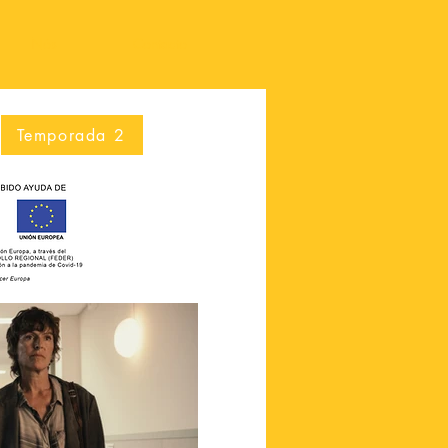
Nós
Contacto
Temporada 2