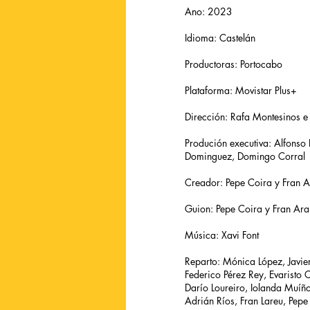
Ano: 2023
Idioma: Castelán
Productoras: Portocabo
Plataforma: Movistar Plus+
Dirección: Rafa Montesinos e
Produción executiva: Alfonso
Dominguez, Domingo Corral
Creador: Pepe Coira y Fran A
Guion: Pepe Coira y Fran Ara
Música: Xavi Font
Reparto: Mónica López, Javie
Federico Pérez Rey, Evaristo 
Darío Loureiro, Iolanda Muí
Adrián Ríos, Fran Lareu, Pep