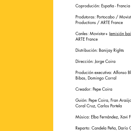
Coprodución: España - Francia
Produtoras: Portocabo / Movist
Productions / ARTE France
Canles: Movistar+ (
emisión ba
ARTE France
Distribución: Banijay Rights
Dirección: Jorge Coira
Produción executiva: Alfonso Bl
Bibas, Domingo Corral
Creador: Pepe Coira
Guión: Pepe Coira, Fran Araúj
Coral Cruz, Carlos Portela
Música: Elba Fernández, Xavi F
Reparto: Candela Peña, Darío G