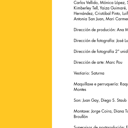
Carlos Vellido, Mónica López, S
Kimberley Tell, Yaiza Guimaré
Hernández, Cristóbal Pinto, Lui
Antonia San Juan, Mari Carme
Dirección de produción: Ana 
Dirección de fotografía: José Lu
Dirección de fotografía 2ª uni
Dirección de arte: Marc Pou
Vestiario: Saturna
Maquillaxe e perruquería: Raq
Montes
Son: Juan Gay, Diego S. Staub
Montaxe: Jorge Coira, Diana 
Broullón
Supervisor de postprodución: 