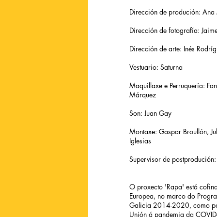
Dirección de produción: Ana
Dirección de fotografía: Jaim
Dirección de arte: Inés Rodrí
Vestuario: Saturna
Maquillaxe e Perruquería: F
Márquez
Son: Juan Gay
Montaxe: Gaspar Broullón, Jul
Iglesias
Supervisor de postprodución:
O proxecto 'Rapa' está cofin
Europea, no marco do Progr
Galicia 2014-2020, como pa
Unión á pandemia da COVID