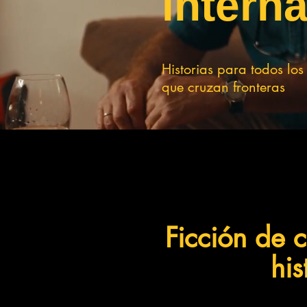
intern
Historias para todos los
que cruzan fronteras
Ficción de 
hi