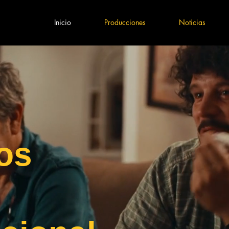
Inicio
Producciones
Noticias
os