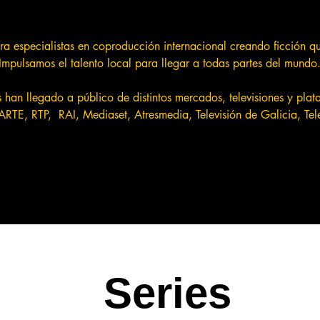
 especialistas en coproducción internacional creando ficción que
Impulsamos el talento local para llegar a todas partes del mundo
han llegado a público de distintos mercados, televisiones y plata
ARTE, RTP, RAI, Mediaset, Atresmedia, Televisión de Galicia, Te
Series