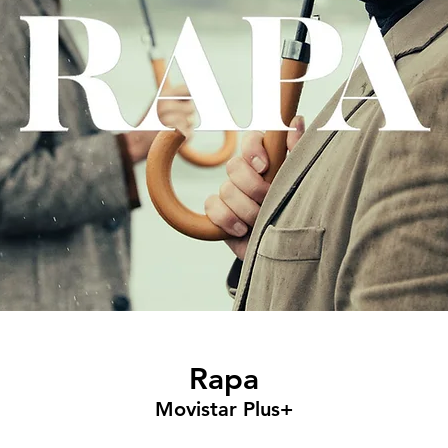
Rapa
Movistar Plus+