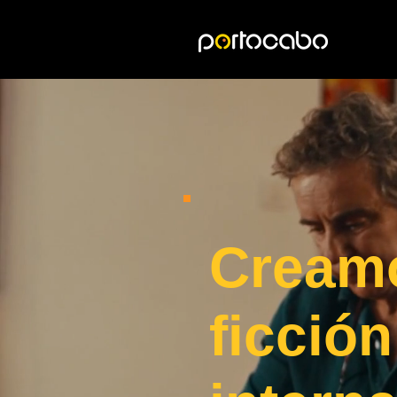
Cream
ficción