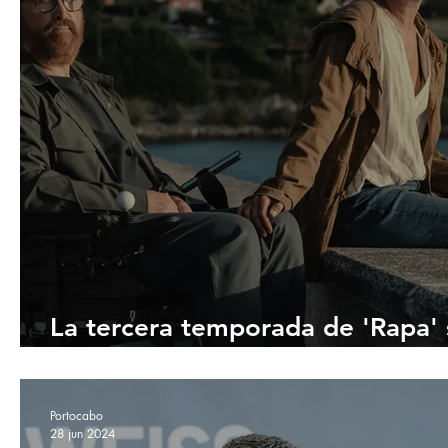
La tercera temporada de 'Rapa' 
estrenará en el FesTVal
Portocabo
28 jun 2024