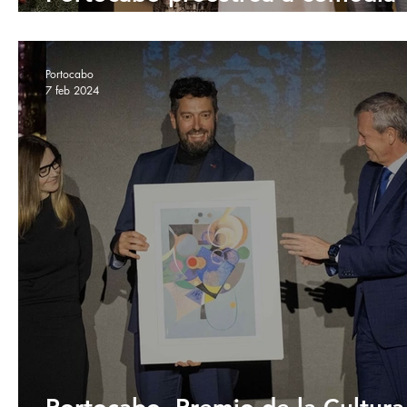
+Cuñados en Ourense
Portocabo
7 feb 2024