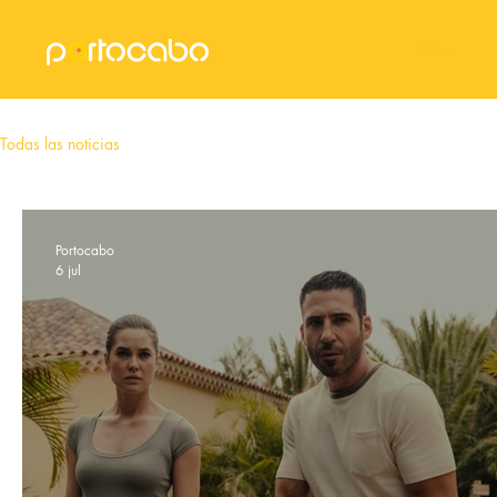
Inicio
Todas las noticias
Portocabo
6 jul