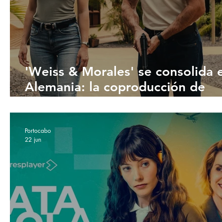
'Weiss & Morales' se consolida 
Alemania: la coproducción de
Portocabo conquista al público 
ZDF
Portocabo
22 jun