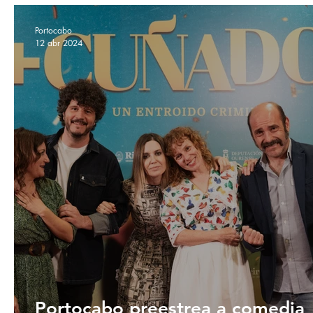
Portocabo
12 abr 2024
Portocabo preestrea a comedia