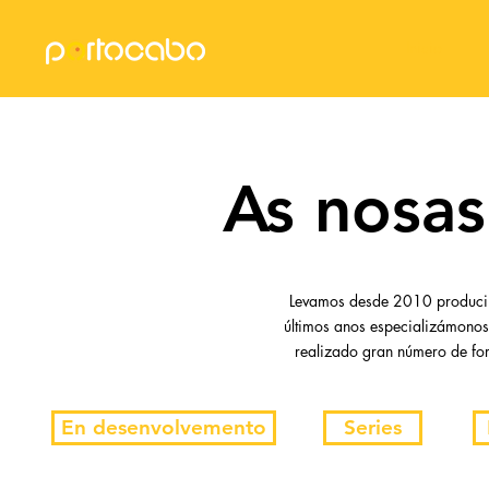
Inicio
As nosas
Levamos desde 2010 producind
últimos anos especializámonos 
realizado gran número de for
En desenvolvemento
Series