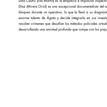
Lol
a Castro (Eva Martín) es la empática e impulsiva inspecto
Díaz (Mireia Oriol) es una excepcional documentalista del ar
bloqueo durante un operativo, lo que la llevó a su diagnós
enorme talento de Ágata y decide integrarla en sus inves
resolver crímenes que desafían los métodos policiales orto
desarrollando una amistad profunda que rompe con los prejui