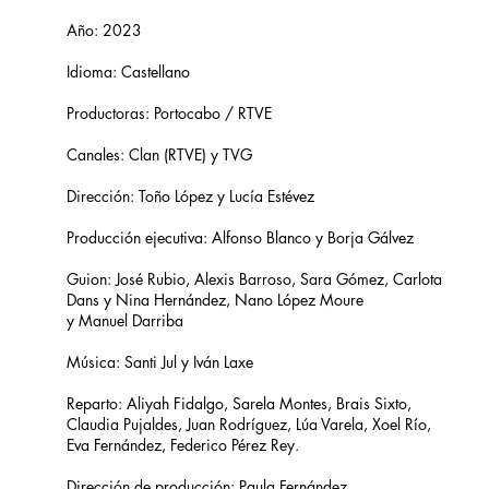
Año: 2023
​Idioma: Castellano
Productoras: Portocabo / RTVE
Canales: Clan (RTVE) y TVG
Dirección: Toño López y Lucía Estévez​
Producción ejecutiva: Alfonso Blanco y Borja Gálvez​
Guion: José Rubio, Alexis Barroso, Sara Gómez, Carlota
Dans y Nina Hernández​, Nano López Moure
y Manuel Darriba
Música: Santi Jul y Iván Laxe
Reparto: Aliyah Fidalgo, Sarela Montes, Brais Sixto,
Claudia Pujaldes, Juan Rodríguez, Lúa Varela, Xoel Río,
Eva Fernández, Federico Pérez Rey.
Dirección de producción: Paula Fernández