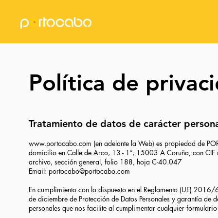
Inicio
Política de privac
Tratamiento de datos de carácter person
www.portocabo.com
(en adelante la Web) es propiedad de P
domicilio en
Calle de Arco, 13 - 1º,
15003
A Coruña
, con CIF
archivo, sección general, folio 188, hoja C-40.047
Email:
portocabo@portocabo.com
En cumplimiento con lo dispuesto en el Reglamento (UE) 2016
de diciembre de Protección de Datos Personales y garantía de de
personales que nos facilite al cumplimentar cualquier formulario