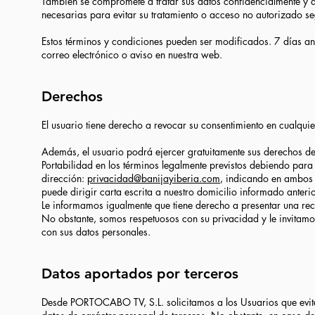
También se compromete a tratar sus datos confidencialmente y a
necesarias para evitar su tratamiento o acceso no autorizado se
Estos términos y condiciones pueden ser modificados. 7 días an
correo electrónico o aviso en nuestra web.
Derechos
El usuario tiene derecho a revocar su consentimiento en cualqu
Además, el usuario podrá ejercer gratuitamente sus derechos de
Portabilidad en los términos legalmente previstos debiendo para e
dirección:
privacidad@banijayiberia.com
, indicando en ambos 
puede dirigir carta escrita a nuestro domicilio informado anteri
Le informamos igualmente que tiene derecho a presentar una re
No obstante, somos respetuosos con su privacidad y le invitamo
con sus datos personales.
Datos aportados por terceros
Desde PORTOCABO TV, S.L. solicitamos a los Usuarios que evite