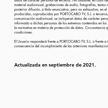
datos de carácter personal de terceros. No obstante, en caso 
material audiovisual, grabaciones de audio, fotografías, textos 
posterior difusión, a título enunciativo, pero no exhaustivo, en 
producidas, coproducidas por PORTOCABO TV, S.L. o terceros, ca
comunicación audiovisual, se incluyeran datos de carácter perso
informado a dichas personas de los extremos contenidos en los
la normativa en materia de protección de datos. Circunstancia 
condiciones.
El Usuario responderá frente a PORTOCABO TV, S.L. o frente a 
consecuencia del incumplimiento de las anteriores manifestacio
Actualizada en septiembre de 2021.