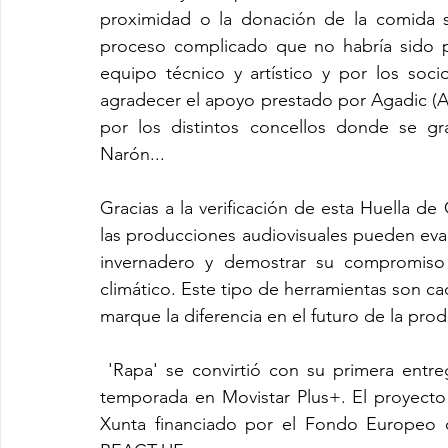
proximidad o la donación de la comida s
proceso complicado que no habría sido p
equipo técnico y artístico y por los soci
agradecer el apoyo prestado por Agadic (Ax
por los distintos concellos donde se gra
Narón...
Gracias a la verificación de esta Huella de 
las producciones audiovisuales pueden eval
invernadero y demostrar su compromiso 
climático. Este tipo de herramientas son c
marque la diferencia en el futuro de la prod
 'Rapa' se convirtió con su primera entrega en el mejor estreno de ficción de la pasada 
temporada en Movistar Plus+. El proyecto
Xunta financiado por el Fondo Europeo d