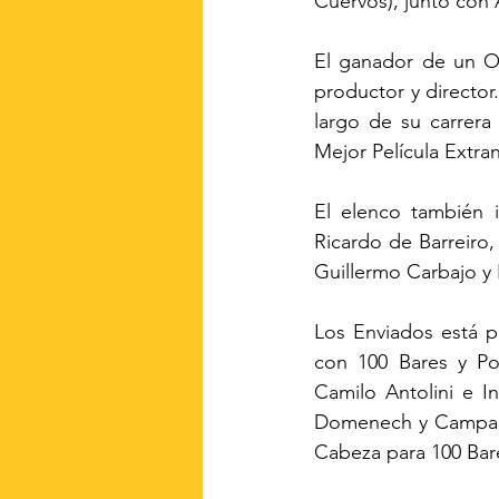
Cuervos), junto con 
El ganador de un Os
productor y director
largo de su carrera
Mejor Película Extra
El elenco también i
Ricardo de Barreiro,
Guillermo Carbajo y 
Los Enviados está p
con 100 Bares y Por
Camilo Antolini e I
Domenech y Campanel
Cabeza para 100 Bar