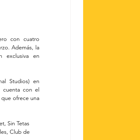
ro con cuatro 
rzo. Además, la 
 exclusiva en 
al Studios) en 
 cuenta con el 
que ofrece una 
t, Sin Tetas 
es, Club de 