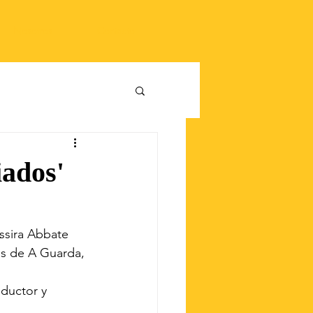
Nosotros
Contacto
ados'
ssira Abbate 
s de 
A Guarda, 
ductor y 