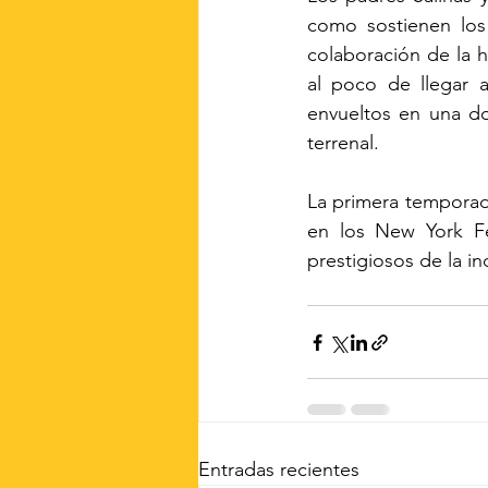
como sostienen los 
colaboración de la 
al poco de llegar 
envueltos en una do
terrenal.
La primera temporad
en los New York Fe
prestigiosos de la ind
Entradas recientes