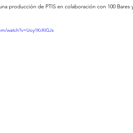
 una producción de PTIS en colaboración con 100 Bares 
com/watch?v=Uoy1KrXIGJs