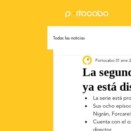
Todas las noticias
Portocabo
31 ene 
La segun
ya está d
La serie está pr
Sus ocho episod
Nigrán, Forcare
Cuenta con el o
director