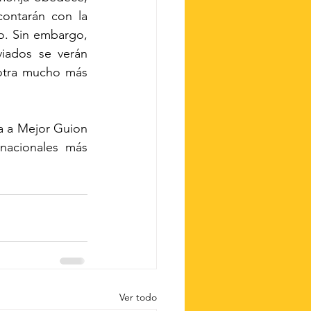
ontarán con la 
o. Sin embargo, 
iados se verán 
 otra mucho más 
 a Mejor Guion 
nacionales más 
Ver todo