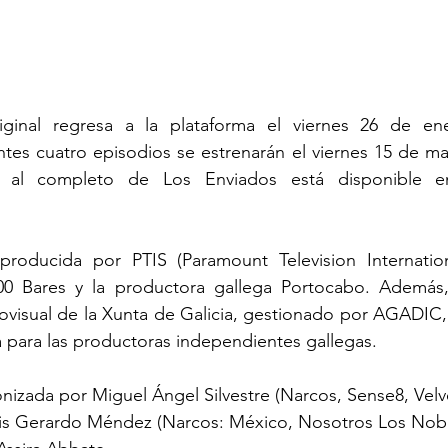
ginal regresa a la plataforma el viernes 26 de ene
ntes cuatro episodios se estrenarán el viernes 15 de ma
 al completo de Los Enviados está disponible en
producida por PTIS (Paramount Television Internation
00 Bares y la productora gallega Portocabo. Además,
visual de la Xunta de Galicia, gestionado por AGADIC, 
para las productoras independientes gallegas.  
onizada por Miguel Ángel Silvestre (Narcos, Sense8, Velve
uis Gerardo Méndez (Narcos: México, Nosotros Los Nobl