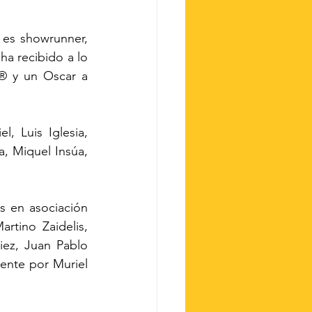
es showrunner, 
a recibido a lo 
® y un Oscar a 
, Luis Iglesia, 
, Miquel Insúa, 
s en asociación 
tino Zaidelis, 
ez, Juan Pablo 
nte por Muriel 