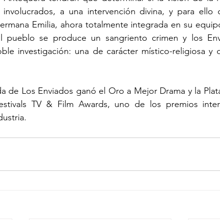
involucrados, a una intervención divina, y para ello c
hermana Emilia, ahora totalmente integrada en su equip
al pueblo se produce un sangriento crimen y los Env
ble investigación: una de carácter místico-religiosa y
a de Los Enviados ganó el Oro a Mejor Drama y la Plata
stivals TV & Film Awards, uno de los premios inter
ustria. 