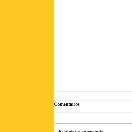
Comentarios
Escribir un comentario...