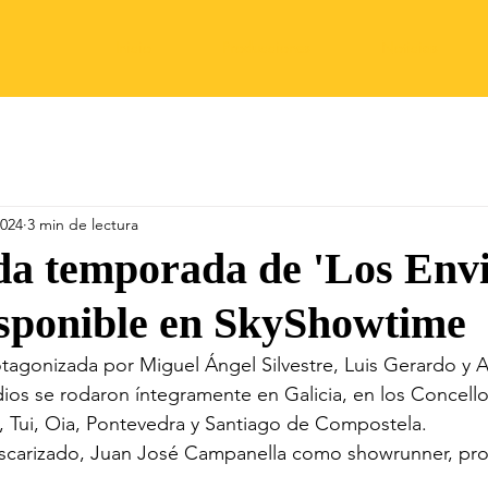
Inicio
Producciones
Noticias
2024
3 min de lectura
da temporada de 'Los Envi
isponible en SkyShowtime
otagonizada por Miguel Ángel Silvestre, Luis Gerardo y A
ios se rodaron íntegramente en Galicia, en los Concello
i, Tui, Oia, Pontevedra y Santiago de Compostela.
scarizado, Juan José Campanella como showrunner, pro