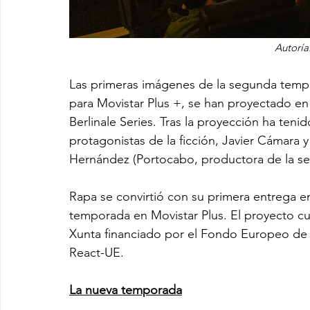
Autoría
Las primeras imágenes de la segunda tempo
para Movistar Plus +, se han proyectado en
Berlinale Series. Tras la proyección ha teni
protagonistas de la ficción, Javier Cámar
Hernández (Portocabo, productora de la ser
Rapa se convirtió con su primera entrega en
temporada en Movistar Plus. El proyecto cu
Xunta financiado por el Fondo Europeo de D
React-UE.
La nueva temporada